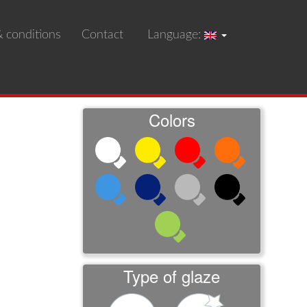
 conditions
Contact
Language:
Colors
Type of glaze