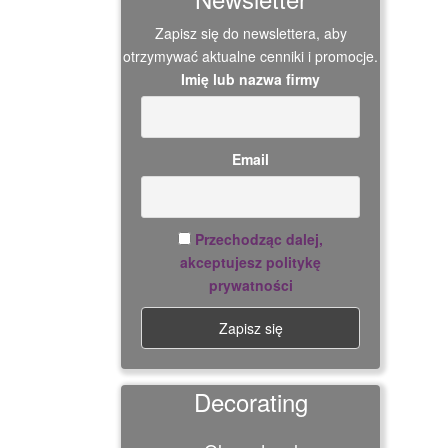
Zapisz się do newslettera, aby
otrzymywać aktualne cenniki i promocje.
Imię lub nazwa firmy
Email
Przechodząc dalej,
akceptujesz politykę
prywatności
Decorating