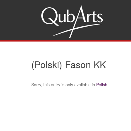
Gu
(Polski) Fason KK
Sorry, this entry is only available in
Polish
.