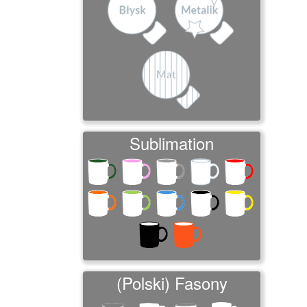
Sublimation
(Polski) Fasony