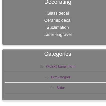
Decorating
Glass decal
Ceramic decal
Sublimation
Laser engraver
Categories
(Polski) baner_html
Bez kategorii
Slider