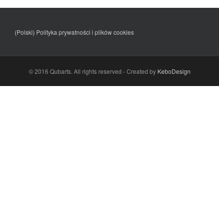
(Polski)
Polityka prywatności i plików cookies
© 2016 Qubarts. All rights reserved - Created by
KeboDesign