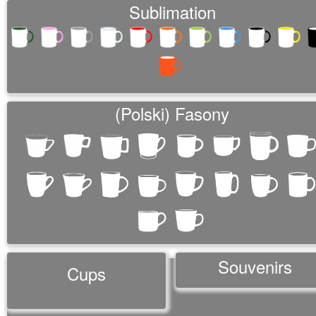
Sublimation
(Polski) Fasony
Souvenirs
Cups