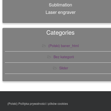
Sublimation
Laser engraver
Categories
(Polski) baner_html
Bez kategorii
Slider
(Polski)
Polityka prywatności i plików cookies