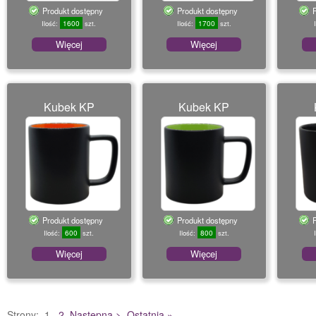
Produkt dostępny
Produkt dostępny
1600
1700
Ilość:
szt.
Ilość:
szt.
Więcej
Więcej
Kubek KP
Kubek KP
Produkt dostępny
Produkt dostępny
600
800
Ilość:
szt.
Ilość:
szt.
Więcej
Więcej
Strony:
1
2
Następna >
Ostatnia »