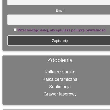
Email
Przechodząc dalej, akceptujesz politykę prywatności
Zdobienia
Kalka szklarska
Kalka ceramiczna
Sublimacja
Grawer laserowy