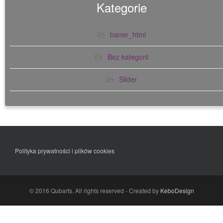
Kategorie
baner_html
Bez kategorii
Slider
Polityka prywatności i plików cookies
© 2016 Qubarts. All rights reserved - Created by
KeboDesign