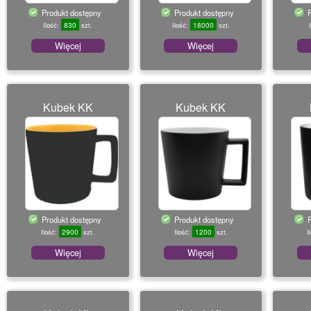
Produkt dostępny
Produkt dostępny
830
18000
Ilość:
szt.
Ilość:
szt.
Więcej
Więcej
Kubek KK
Kubek KK
Produkt dostępny
Produkt dostępny
2900
1200
Ilość:
szt.
Ilość:
szt.
I
Więcej
Więcej