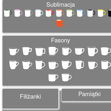
Sublimacja
Fasony
Pamiątki
Filiżanki