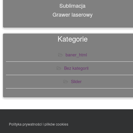
Sublimacja
Grawer laserowy
Kategorie
baner_html
Bez kategorii
Slider
Polityka prywatności i plików cookies