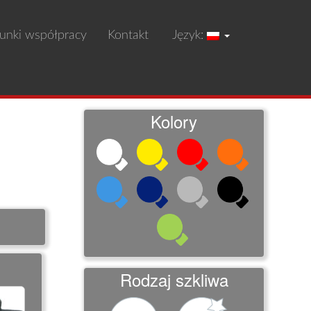
unki współpracy
Kontakt
Język:
Kolory
Rodzaj szkliwa