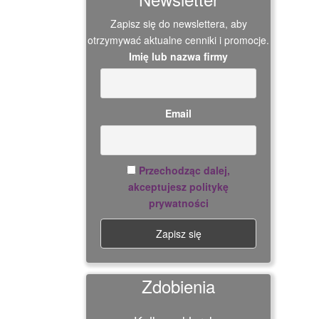
Zapisz się do newslettera, aby
otrzymywać aktualne cenniki i promocje.
Imię lub nazwa firmy
Email
Przechodząc dalej,
akceptujesz politykę
prywatności
Zdobienia