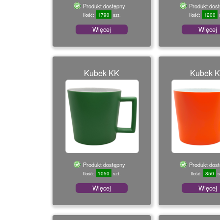
Produkt dostępny
Produkt dos
1790
1200
Ilość:
szt.
Ilość:
s
Więcej
Więcej
Kubek KK
Kubek 
Produkt dostępny
Produkt dos
1050
850
Ilość:
szt.
Ilość:
s
Więcej
Więcej