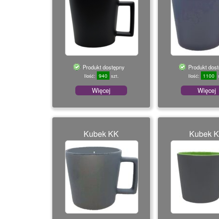
Produkt dostępny
Produkt dos
940
1100
Ilość:
szt.
Ilość:
s
Więcej
Więcej
Kubek KK
Kubek 