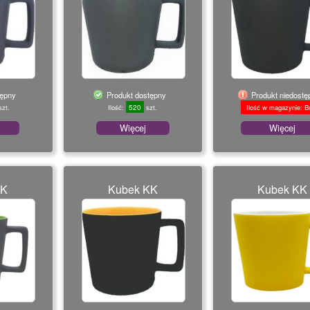
tępny
Produkt dostępny
Produkt niedostę
520
zt.
Ilość:
szt.
Ilość w magazynie: B
Więcej
Więcej
KK
Kubek KK
Kubek KK