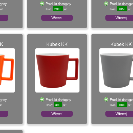
tępny
Produkt dostępny
Produkt dostęp
2900
1050
zt.
Ilość:
szt.
Ilość:
szt.
Więcej
Więcej
KK
Kubek KK
Kubek KK
tępny
Produkt dostępny
Produkt dostęp
390
1000
zt.
Ilość:
szt.
Ilość:
szt.
Więcej
Więcej