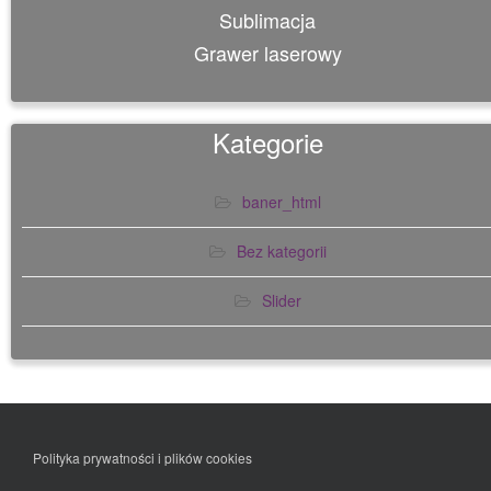
Sublimacja
Grawer laserowy
Kategorie
baner_html
Bez kategorii
Slider
Polityka prywatności i plików cookies