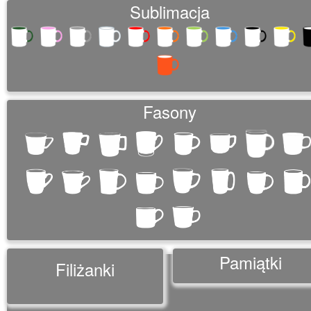
Sublimacja
Fasony
Pamiątki
Filiżanki