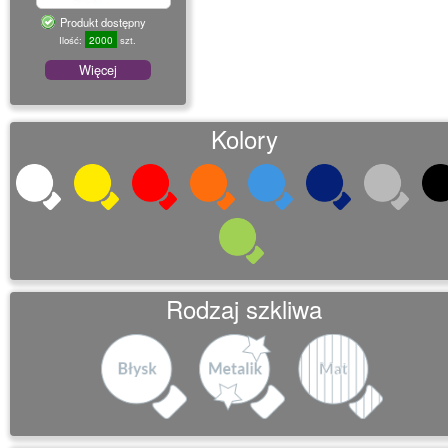
o
Produkt dostępny
n
2000
Ilość:
szt.
Więcej
Kolory
Rodzaj szkliwa