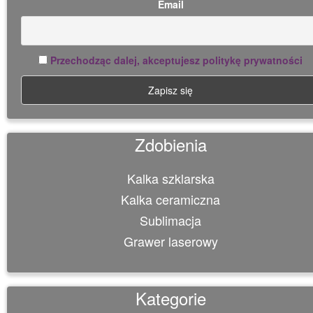
Email
Przechodząc dalej, akceptujesz politykę prywatności
Zdobienia
Kalka szklarska
Kalka ceramiczna
Sublimacja
Grawer laserowy
Kategorie