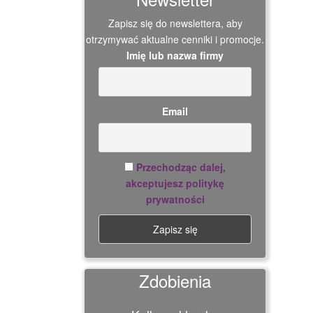
Zapisz się do newslettera, aby
otrzymywać aktualne cenniki i promocje.
Imię lub nazwa firmy
Email
Przechodząc dalej,
akceptujesz politykę
prywatności
Zdobienia