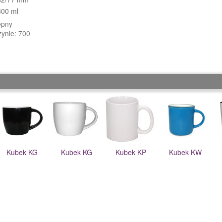
300 ml
ępny
zynie: 700
Kubek KG
Kubek KG
Kubek KP
Kubek KW