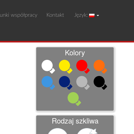
unki współpracy
Kontakt
Język:
Kolory
Rodzaj szkliwa