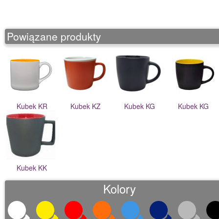
o
n
Powiązane produkty
Kubek KR
Kubek KZ
Kubek KG
Kubek KG
Kubek KK
Kolory