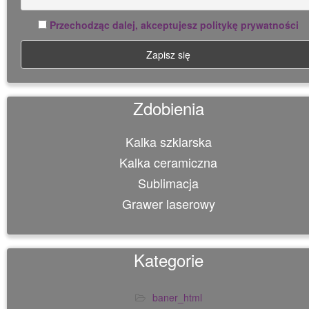
Przechodząc dalej, akceptujesz politykę prywatności
Zdobienia
Kalka szklarska
Kalka ceramiczna
Sublimacja
Grawer laserowy
Kategorie
baner_html