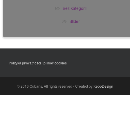
Bez kategorii
Slider
Polityka prywatności i plików cookies
© 2016 Qubarts. All rights reserved - Created by
KeboDesign