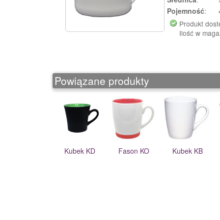
Pojemność
:
Produkt dos
Ilość w maga
Powiązane produkty
Kubek KD
Fason KO
Kubek KB