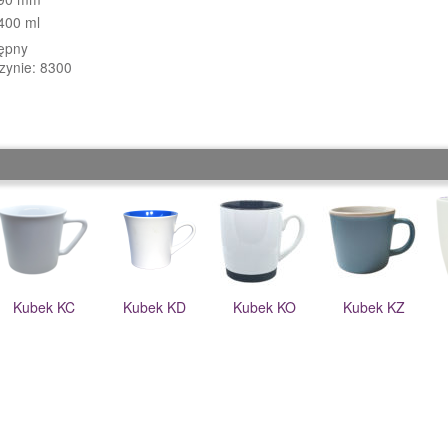
400 ml
tępny
zynie: 8300
Kubek KC
Kubek KD
Kubek KO
Kubek KZ