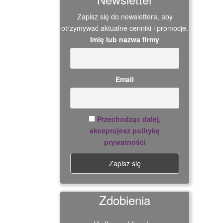
Zapisz się do newslettera, aby
otrzymywać aktualne cenniki i promocje.
Imię lub nazwa firmy
Email
Przechodząc dalej,
akceptujesz politykę
prywatności
Zdobienia