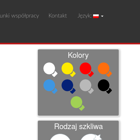
unki współpracy
Kontakt
Język:
Kolory
Rodzaj szkliwa