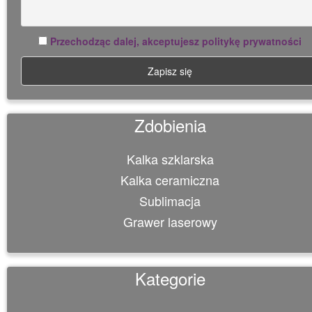
Przechodząc dalej, akceptujesz politykę prywatności
Zdobienia
Kalka szklarska
Kalka ceramiczna
Sublimacja
Grawer laserowy
Kategorie