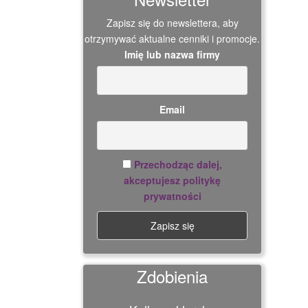
Zapisz się do newslettera, aby
otrzymywać aktualne cenniki i promocje.
Imię lub nazwa firmy
Email
Przechodząc dalej,
akceptujesz politykę
prywatności
Zdobienia