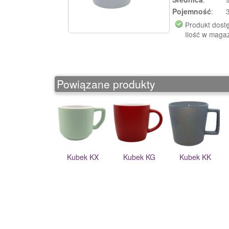
Pojemność
:
Produkt dost
Ilość w maga
Powiązane produkty
Kubek KX
Kubek KG
Kubek KK