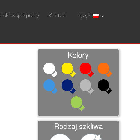
unki współpracy
Kontakt
Język:
Kolory
Rodzaj szkliwa