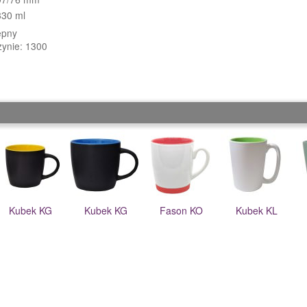
330 ml
ępny
zynie: 1300
Kubek KG
Kubek KG
Fason KO
Kubek KL