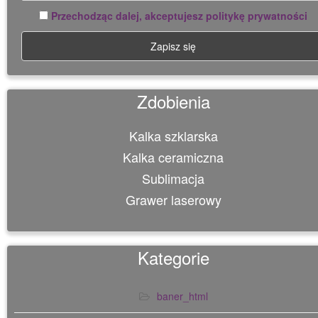
Przechodząc dalej, akceptujesz politykę prywatności
Zdobienia
Kalka szklarska
Kalka ceramiczna
Sublimacja
Grawer laserowy
Kategorie
baner_html