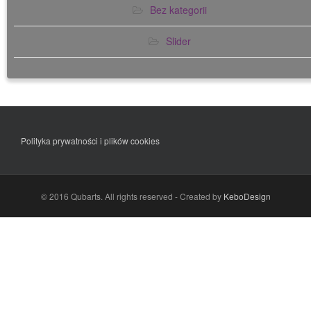
Bez kategorii
Slider
Polityka prywatności i plików cookies
© 2016 Qubarts. All rights reserved - Created by
KeboDesign