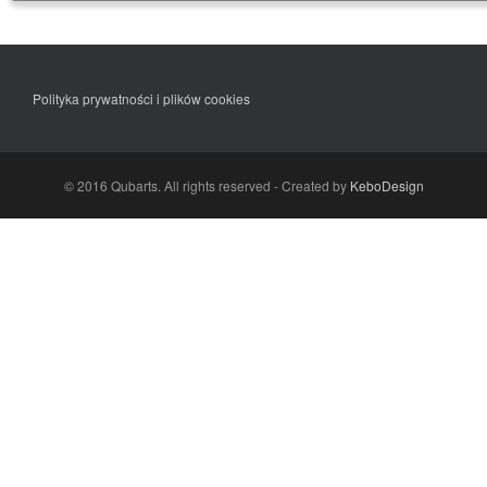
Polityka prywatności i plików cookies
© 2016 Qubarts. All rights reserved - Created by
KeboDesign