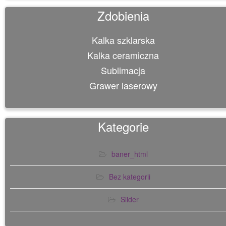
Zdobienia
Kalka szklarska
Kalka ceramiczna
Sublimacja
Grawer laserowy
Kategorie
baner_html
Bez kategorii
Slider