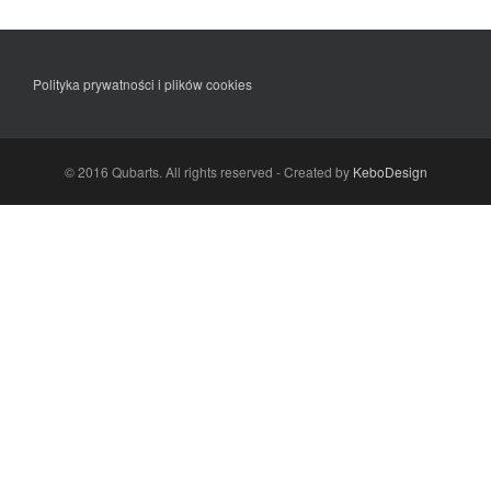
Polityka prywatności i plików cookies
© 2016 Qubarts. All rights reserved - Created by
KeboDesign