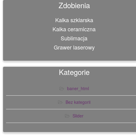
Zdobienia
Kalka szklarska
Kalka ceramiczna
Sublimacja
Grawer laserowy
Kategorie
baner_html
Bez kategorii
Slider