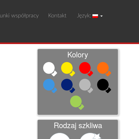
unki współpracy
Kontakt
Język:
Kolory
Rodzaj szkliwa