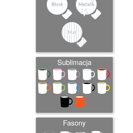
Sublimacja
Fasony