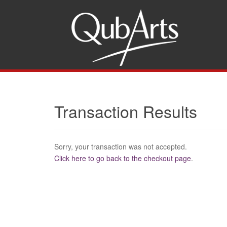
Gw
Transaction Results
Sorry, your transaction was not accepted.
Click here to go back to the checkout page
.