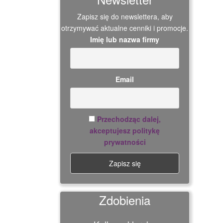
Zapisz się do newslettera, aby
otrzymywać aktualne cenniki i promocje.
Imię lub nazwa firmy
Email
Przechodząc dalej,
akceptujesz politykę
prywatności
Zdobienia