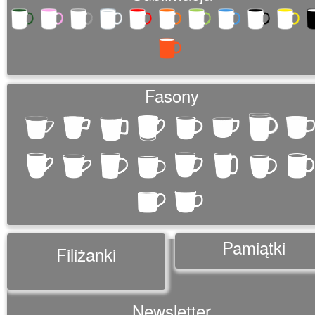
Fasony
Pamiątki
Filiżanki
Newsletter