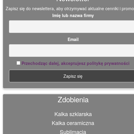
Zapisz się do newslettera, aby otrzymywać aktualne cenniki i promo
Imię lub nazwa firmy
Email
Przechodząc dalej, akceptujesz politykę prywatności
Zdobienia
Kalka szklarska
Kalka ceramiczna
Sublimacja