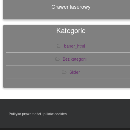
Grawer laserowy
Kategorie
baner_html
Bez kategorii
Slider
Polityka prywatności i plików cookies