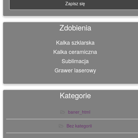
Zdobienia
Kalka szklarska
Kalka ceramiczna
Sublimacja
Grawer laserowy
Kategorie
baner_html
Bez kategorii