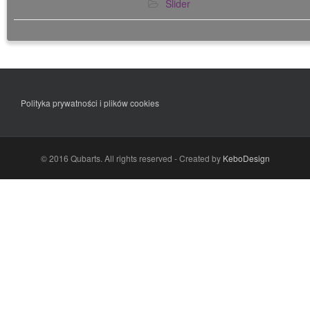
Slider
Polityka prywatności i plików cookies
© 2016 Qubarts. All rights reserved - Created by
KeboDesign