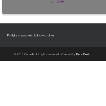
Slider
Polityka prywatności i plików cookies
© 2016 Qubarts. All rights reserved - Created by
KeboDesign