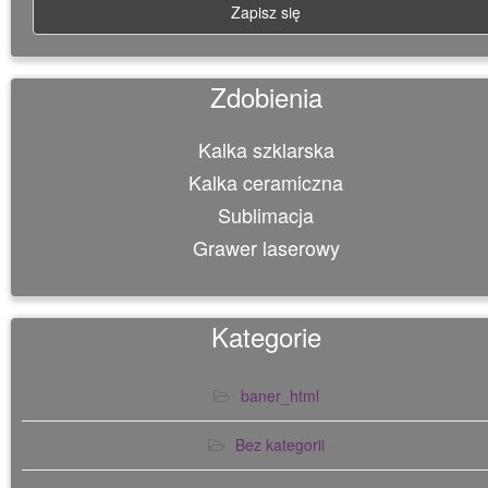
Zdobienia
Kalka szklarska
Kalka ceramiczna
Sublimacja
Grawer laserowy
Kategorie
baner_html
Bez kategorii